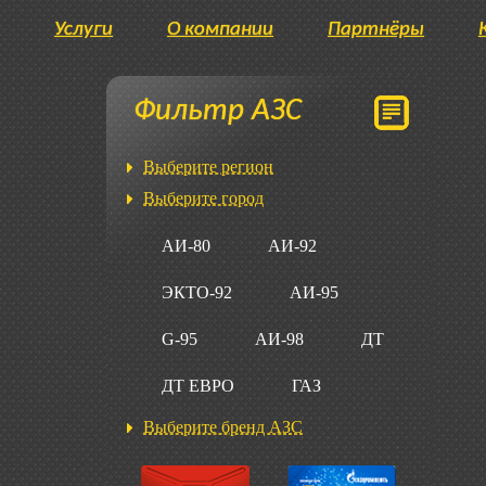
Услуги
О компании
Партнёры
Фильтр АЗС
Выберите регион
Выберите город
АИ-80
АИ-92
ЭКТО-92
АИ-95
G-95
АИ-98
ДТ
ДТ ЕВРО
ГАЗ
Выберите бренд АЗС